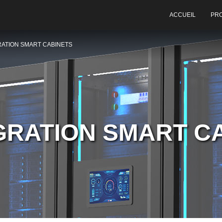
ACCUEIL
PR
RATION SMART CABINETS
GRATION SMART C